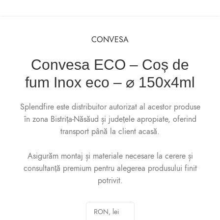
CONVESA
Convesa ECO – Coș de
fum Inox eco – ⌀ 150x4ml
Splendfire este distribuitor autorizat al acestor produse
în zona Bistrița-Năsăud și județele apropiate, oferind
transport până la client acasă.
Asigurăm montaj și materiale necesare la cerere și
consultanță premium pentru alegerea produsului finit
potrivit.