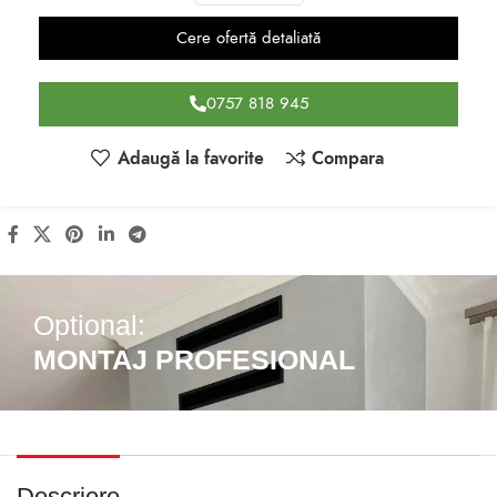
Cere ofertă detaliată
0757 818 945
Adaugă la favorite
Compara
Optional:
MONTAJ PROFESIONAL
Descriere