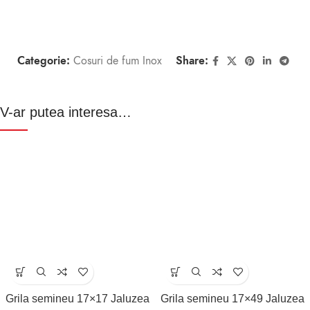
Categorie:
Cosuri de fum Inox
Share:
V-ar putea interesa…
Grila semineu 17×17 Jaluzea
Grila semineu 17×49 Jaluzea