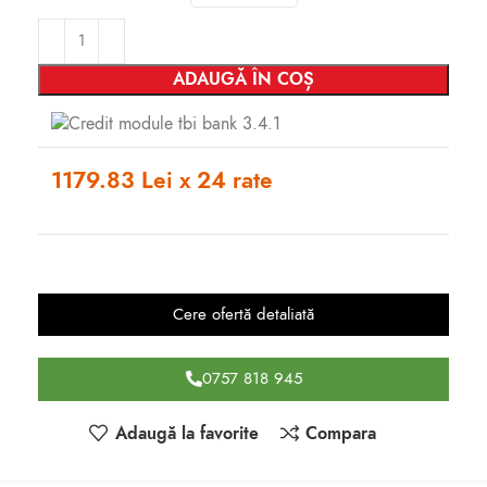
ADAUGĂ ÎN COȘ
1179.83 Lei x 24 rate
Cere ofertă detaliată
0757 818 945
Adaugă la favorite
Compara