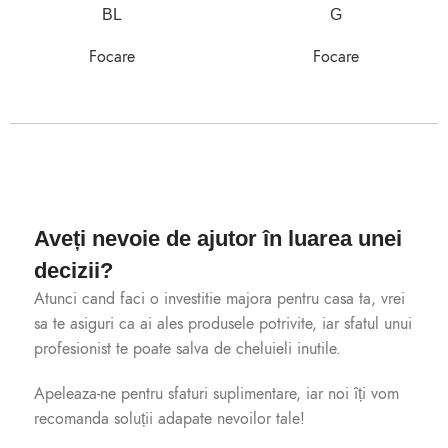
BL
G
Focare
Focare
Aveți nevoie de ajutor în luarea unei
decizii?
Atunci cand faci o investitie majora pentru casa ta, vrei
sa te asiguri ca ai ales produsele potrivite, iar sfatul unui
profesionist te poate salva de cheluieli inutile.
Apeleaza-ne pentru sfaturi suplimentare, iar noi îți vom
recomanda soluții adapate nevoilor tale!