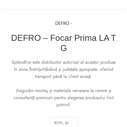
DEFRO -
DEFRO – Focar Prima LA T
G
Splendfire este distribuitor autorizat al acestor produse
în zona Bistrița-Năsăud și județele apropiate, oferind
transport până la client acasă.
Asigurăm montaj și materiale necesare la cerere și
consultanță premium pentru alegerea produsului finit
potrivit.