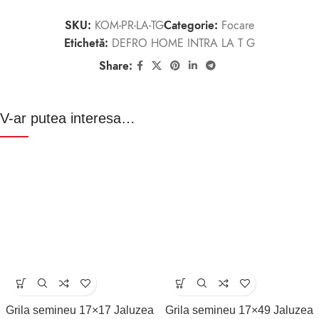
SKU:
KOM-PR-LA-TG
Categorie:
Focare
Etichetă:
DEFRO HOME INTRA LA T G
Share:
V-ar putea interesa…
Grila semineu 17×17 Jaluzea
Grila semineu 17×49 Jaluzea