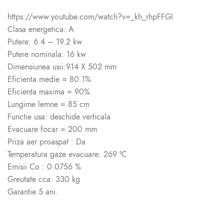
https://www.youtube.com/watch?v=_kh_rhpFFGI
Clasa energetica: A
Putere: 6.4 – 19.2 kw
Putere nominala: 16 kw
Dimensiunea usii:914 X 502 mm
Eficienta medie = 80.1%
Eficienta maxima = 90%
Lungime lemne = 85 cm
Functie usa: deschide verticala
Evacuare focar = 200 mm
Priza aer proaspat : Da
Temperatura gaze evacuare: 269 °C
Emisii Co : 0.0756 %
Greutate cca: 330 kg
Garantie 5 ani.