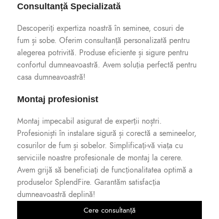
Consultanță Specializată
Descoperiți expertiza noastră în seminee, cosuri de
fum și sobe. Oferim consultanță personalizată pentru
alegerea potrivită. Produse eficiente și sigure pentru
confortul dumneavoastră. Avem soluția perfectă pentru
casa dumneavoastră!
Montaj profesionist
Montaj impecabil asigurat de experții noștri.
Profesioniști în instalare sigură și corectă a semineelor,
cosurilor de fum și sobelor. Simplificați-vă viața cu
serviciile noastre profesionale de montaj la cerere.
Avem grijă să beneficiați de funcționalitatea optimă a
produselor SplendFire. Garantăm satisfacția
dumneavoastră deplină!
Cere consultanță