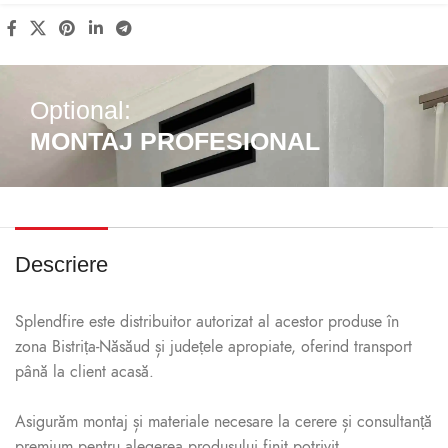
Optional:
MONTAJ PROFESIONAL
Descriere
Splendfire este distribuitor autorizat al acestor produse în
zona Bistrița-Năsăud și județele apropiate, oferind transport
până la client acasă.
Asigurăm montaj și materiale necesare la cerere și consultanță
premium pentru alegerea produsului finit potrivit.