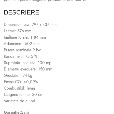
DESCRIERE
Dimensiuni usa: 797 x 437 mm
Latime: 576 mm
Inaltime totala: 1184 mm
Adancime : 502 mm
Putere nominala:9 kw
Randament: 75.5 %
Suprafata incalzita: 100 mp
Diametru evacuare: 150 mm
Greutate: 174 kg
Emisii CO: >0,09%
Combustibil: lemn
Lungime lemne: 30 cm
Varietate de culori
Garantie:5ani