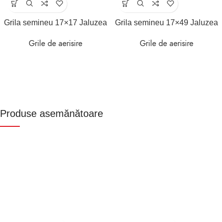
Grila semineu 17×17 Jaluzea
Grila semineu 17×49 Jaluzea
Grile de aerisire
Grile de aerisire
Produse asemănătoare