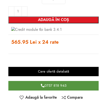
ADAUGĂ ÎN COȘ
565.95 Lei x 24 rate
Cere ofertă detaliată
0757 818 945
Adaugă la favorite
Compara