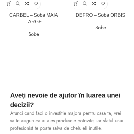
CARBEL – Soba MAIA
DEFRO – Soba ORBIS
LARGE
Sobe
Sobe
Aveți nevoie de ajutor în luarea unei
decizii?
Atunci cand faci o investitie majora pentru casa ta, vrei
sa te asiguri ca ai ales produsele potrivite, iar sfatul unui
profesionist te poate salva de cheluieli inutile.