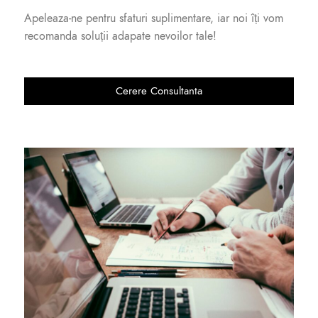
Apeleaza-ne pentru sfaturi suplimentare, iar noi îți vom
recomanda soluții adapate nevoilor tale!
Cerere Consultanta