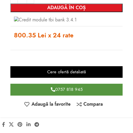
ADAUGĂ ÎN COȘ
800.35 Lei x 24 rate
Cere ofertă detaliată
0757 818 945
Adaugă la favorite
Compara