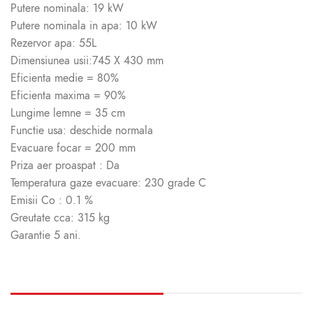
Putere nominala: 19 kW
Putere nominala in apa: 10 kW
Rezervor apa: 55L
Dimensiunea usii:745 X 430 mm
Eficienta medie = 80%
Eficienta maxima = 90%
Lungime lemne = 35 cm
Functie usa: deschide normala
Evacuare focar = 200 mm
Priza aer proaspat : Da
Temperatura gaze evacuare: 230 grade C
Emisii Co : 0.1 %
Greutate cca: 315 kg
Garantie 5 ani.