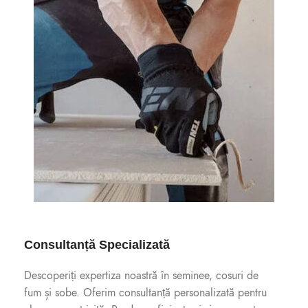
Consultanță Specializată
Descoperiți expertiza noastră în seminee, cosuri de
fum și sobe. Oferim consultanță personalizată pentru