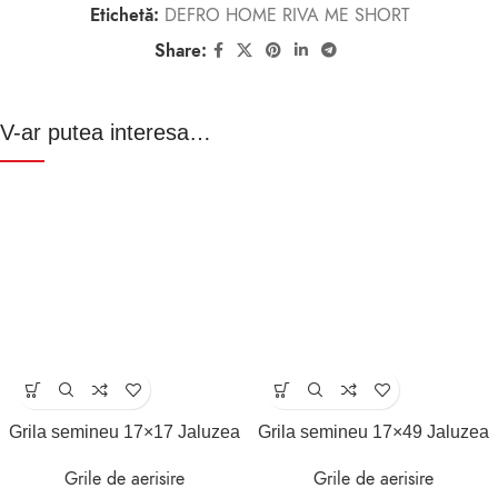
Etichetă:
DEFRO HOME RIVA ME SHORT
Share:
V-ar putea interesa…
Grila semineu 17×17 Jaluzea
Grila semineu 17×49 Jaluzea
Grile de aerisire
Grile de aerisire