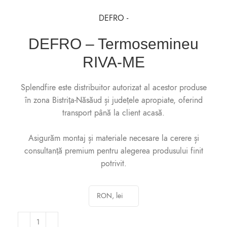
DEFRO -
DEFRO – Termosemineu
RIVA-ME
Splendfire este distribuitor autorizat al acestor produse
în zona Bistrița-Năsăud și județele apropiate, oferind
transport până la client acasă.
Asigurăm montaj și materiale necesare la cerere și
consultanță premium pentru alegerea produsului finit
potrivit.