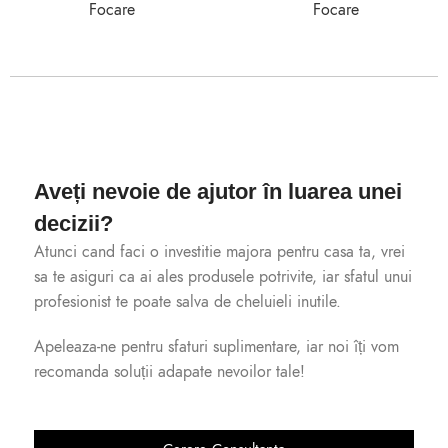
Focare
Focare
Aveți nevoie de ajutor în luarea unei
decizii?
Atunci cand faci o investitie majora pentru casa ta, vrei
sa te asiguri ca ai ales produsele potrivite, iar sfatul unui
profesionist te poate salva de cheluieli inutile.
Apeleaza-ne pentru sfaturi suplimentare, iar noi îți vom
recomanda soluții adapate nevoilor tale!