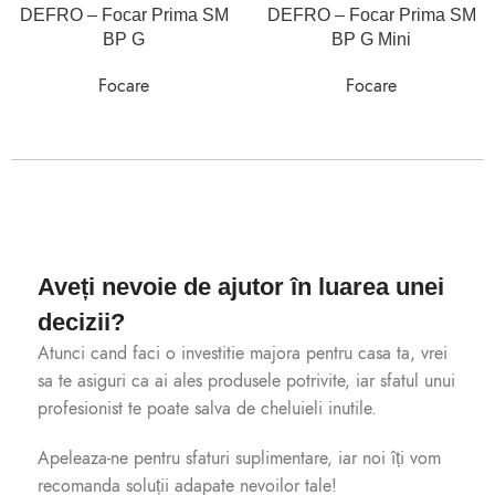
DEFRO – Focar Prima SM
DEFRO – Focar Prima SM
BP G
BP G Mini
Focare
Focare
Aveți nevoie de ajutor în luarea unei
decizii?
Atunci cand faci o investitie majora pentru casa ta, vrei
sa te asiguri ca ai ales produsele potrivite, iar sfatul unui
profesionist te poate salva de cheluieli inutile.
Apeleaza-ne pentru sfaturi suplimentare, iar noi îți vom
recomanda soluții adapate nevoilor tale!