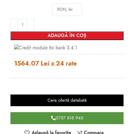
ADAUGĂ ÎN COȘ
1564.07 Lei x 24 rate
Cere ofertă detaliată
0757 818 945
Adaugă la favorite
Compara