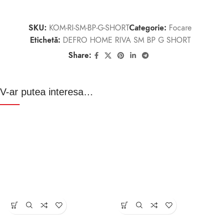
SKU:
KOM-RI-SM-BP-G-SHORT
Categorie:
Focare
Etichetă:
DEFRO HOME RIVA SM BP G SHORT
Share:
V-ar putea interesa…