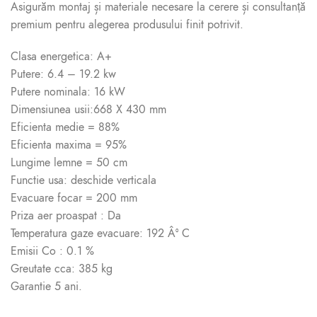
Asigurăm montaj și materiale necesare la cerere și consultanță
premium pentru alegerea produsului finit potrivit.
Clasa energetica: A+
Putere: 6.4 – 19.2 kw
Putere nominala: 16 kW
Dimensiunea usii:668 X 430 mm
Eficienta medie = 88%
Eficienta maxima = 95%
Lungime lemne = 50 cm
Functie usa: deschide verticala
Evacuare focar = 200 mm
Priza aer proaspat : Da
Temperatura gaze evacuare: 192 Â° C
Emisii Co : 0.1 %
Greutate cca: 385 kg
Garantie 5 ani.