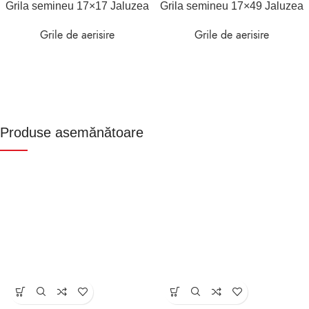
Grila semineu 17×17 Jaluzea
Grila semineu 17×49 Jaluzea
Grile de aerisire
Grile de aerisire
Produse asemănătoare