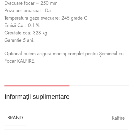
Evacuare focar = 250 mm
Priza aer proaspat : Da
Temperatura gaze evacuare: 245 grade C
Emisii Co : 0.1 %
Greutate cca: 328 kg
Garantie 5 ani.
Optional putem asigura montaj complet pentru Șemineul cu
Focar KALFIRE.
Informații suplimentare
BRAND
Kalfire