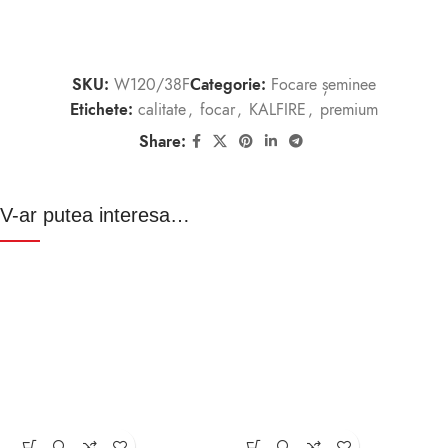
SKU:
W120/38F
Categorie:
Focare șeminee
Etichete:
calitate
,
focar
,
KALFIRE
,
premium
Share:
V-ar putea interesa…