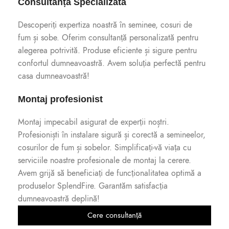
Consultanță Specializată
Descoperiți expertiza noastră în seminee, cosuri de
fum și sobe. Oferim consultanță personalizată pentru
alegerea potrivită. Produse eficiente și sigure pentru
confortul dumneavoastră. Avem soluția perfectă pentru
casa dumneavoastră!
Montaj profesionist
Montaj impecabil asigurat de experții noștri.
Profesioniști în instalare sigură și corectă a semineelor,
cosurilor de fum și sobelor. Simplificați-vă viața cu
serviciile noastre profesionale de montaj la cerere.
Avem grijă să beneficiați de funcționalitatea optimă a
produselor SplendFire. Garantăm satisfacția
dumneavoastră deplină!
Cere consultanță