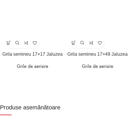
Grila semineu 17×17 Jaluzea
Grila semineu 17×49 Jaluzea
Grile de aerisire
Grile de aerisire
Produse asemănătoare