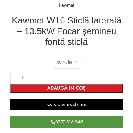
Kawmet
Kawmet W16 Sticlă laterală
– 13,5kW Focar șemineu
fontă sticlă
ADAUGĂ ÎN COȘ
Cere ofertă detaliată
0757 818 945