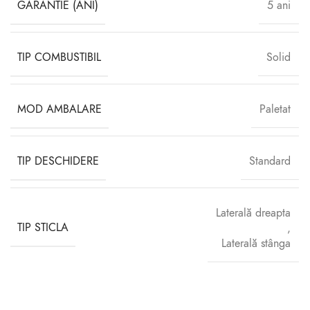
GARANTIE (ANI)
5 ani
TIP COMBUSTIBIL
Solid
MOD AMBALARE
Paletat
TIP DESCHIDERE
Standard
Laterală dreapta
TIP STICLA
,
Laterală stânga