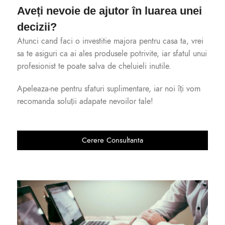
Aveți nevoie de ajutor în luarea unei
decizii?
Atunci cand faci o investitie majora pentru casa ta, vrei
sa te asiguri ca ai ales produsele potrivite, iar sfatul unui
profesionist te poate salva de cheluieli inutile.
Apeleaza-ne pentru sfaturi suplimentare, iar noi îți vom
recomanda soluții adapate nevoilor tale!
Cerere Consultanta