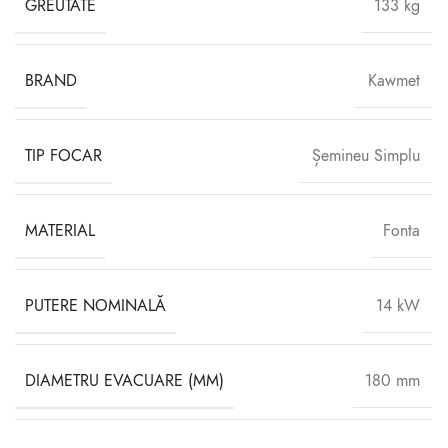
GREUTATE
133 kg
BRAND
Kawmet
TIP FOCAR
Șemineu Simplu
MATERIAL
Fonta
PUTERE NOMINALĂ
14 kW
DIAMETRU EVACUARE (MM)
180 mm