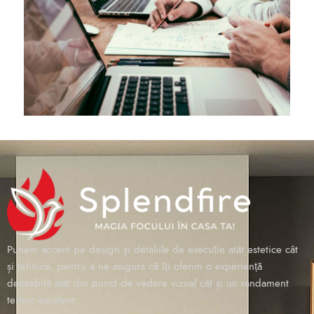
Punem accent pe design și detaliile de execuție atât estetice cât
și tehnice, pentru a ne asigura că îți oferim o experiență
deosebită atât din punct de vedere vizual cât și un randament
termic excelent.