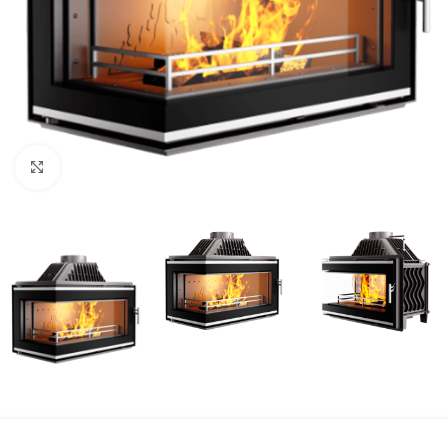
Faceți click pentru a mări