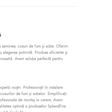
ă
în seminee, cosuri de fum și sobe. Oferim
u alegerea potrivită. Produse eficiente și
voastră. Avem soluția perfectă pentru
erții noștri. Profesioniști în instalare
cosurilor de fum și sobelor. Simplificați-
profesionale de montaj la cerere. Avem
nalitatea optimă a produselor SplendFire.