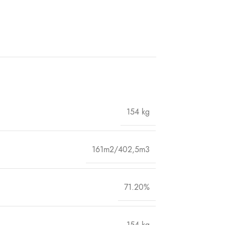
154 kg
161m2/402,5m3
71.20%
154 kg