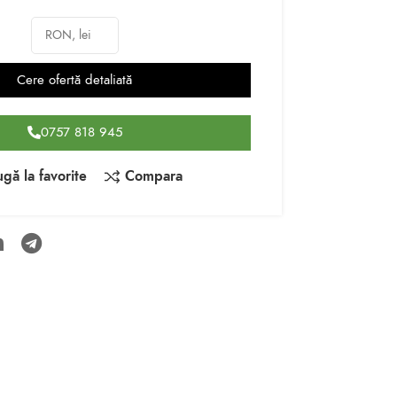
Cere ofertă detaliată
0757 818 945
gă la favorite
Compara
PROFESIONAL