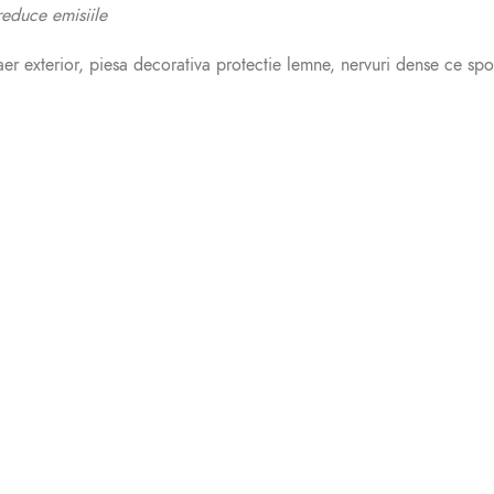
reduce emisiile
 aer exterior, piesa decorativa protectie lemne, nervuri dense ce sp