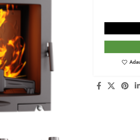
Adau
Optional:
MONTAJ 