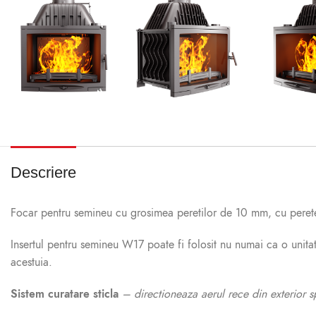
Descriere
Focar pentru semineu cu grosimea peretilor de 10 mm, cu perete 
Insertul pentru semineu W17 poate fi folosit nu numai ca o unitat
acestuia.
Sistem curatare sticla
– directioneaza aerul rece din exterior 