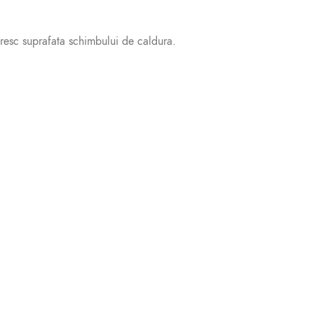
oresc suprafata schimbului de caldura.