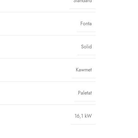
Standard
Fonta
Solid
Kawmet
Paletat
16,1 kW