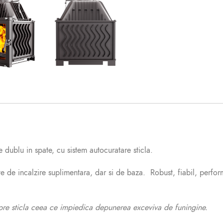
dublu in spate, cu sistem autocuratare sticla.
e de incalzire suplimentara, dar si de baza. Robust, fiabil, performa
spre sticla ceea ce impiedica depunerea exceviva de funingine.