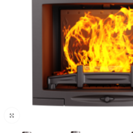
Faceți click pentru a mări