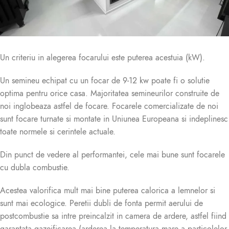
Un criteriu in alegerea focarului este puterea acestuia (kW).
Un semineu echipat cu un focar de 9-12 kw poate fi o solutie
optima pentru orice casa. Majoritatea semineurilor construite de
noi inglobeaza astfel de focare. Focarele comercializate de noi
sunt focare turnate si montate in Uniunea Europeana si indeplinesc
toate normele si cerintele actuale.
Din punct de vedere al performantei, cele mai bune sunt focarele
cu dubla combustie.
Acestea valorifica mult mai bine puterea calorica a lemnelor si
sunt mai ecologice. Peretii dubli de fonta permit aerului de
postcombustie sa intre preincalzit in camera de ardere, astfel fiind