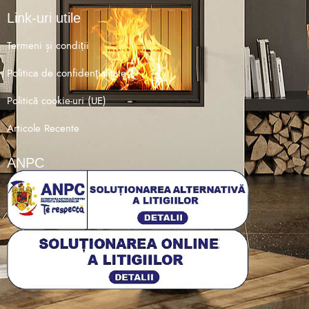
Link-uri utile
Termeni și condiții
Politica de confidenţialitate
Politică cookie-uri (UE)
Articole Recente
ANPC